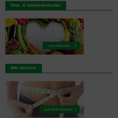
Obst- & Gemüsekalender
BMI-Rechner