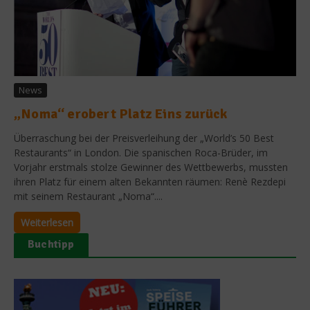
News
„Noma“ erobert Platz Eins zurück
Überraschung bei der Preisverleihung der „World’s 50 Best
Restaurants“ in London. Die spanischen Roca-Brüder, im
Vorjahr erstmals stolze Gewinner des Wettbewerbs, mussten
ihren Platz für einem alten Bekannten räumen: Renè Rezdepi
mit seinem Restaurant „Noma“....
Weiterlesen
Buchtipp