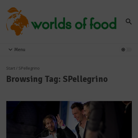
Zum Inhalt springen
Menu
Start
/
SPellegrino
Browsing Tag: SPellegrino