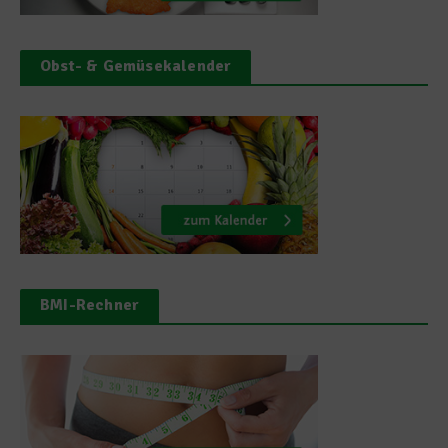
Obst- & Gemüsekalender
BMI-Rechner