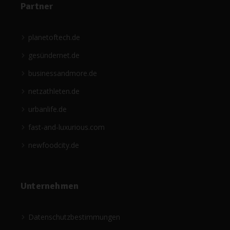
Partner
planetoftech.de
gesündernet.de
businessandmore.de
netzathleten.de
urbanlife.de
fast-and-luxurious.com
newfoodcity.de
Unternehmen
Datenschutzbestimmungen