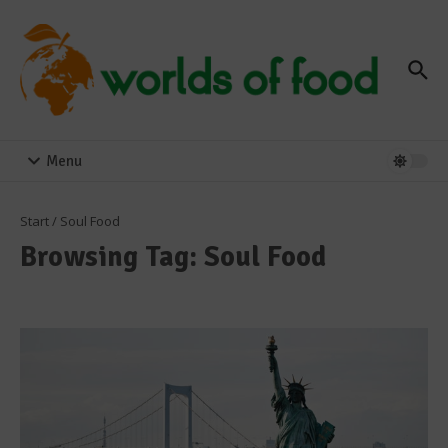
Zum Inhalt springen
Menu
Start
/
Soul Food
Browsing Tag: Soul Food