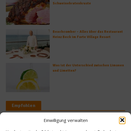
Schweinebratenkruste
Beachcomber – Alles über das Restaurant
Heinz Beck im Forte Village Resort
Was ist der Unterschied zwischen Limonen
und Limetten?
Empfohlen
Einwilligung verwalten