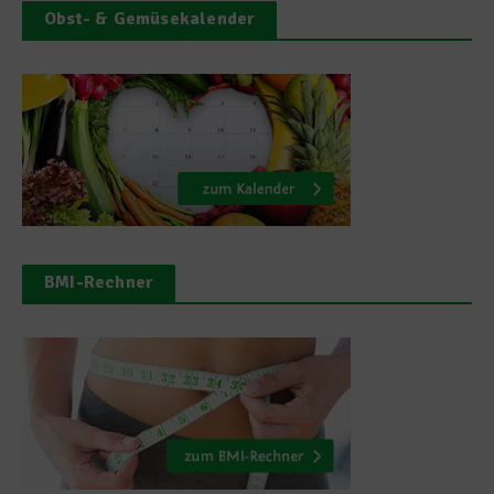
Obst- & Gemüsekalender
BMI-Rechner