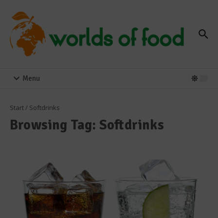
Zum Inhalt springen
Menu
Start
/
Softdrinks
Browsing Tag: Softdrinks