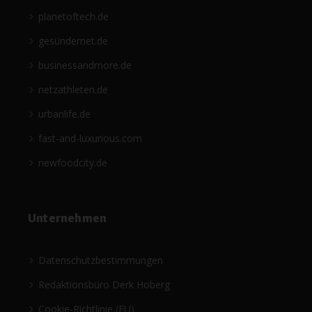
planetoftech.de
gesündernet.de
businessandmore.de
netzathleten.de
urbanlife.de
fast-and-luxurious.com
newfoodcity.de
Unternehmen
Datenschutzbestimmungen
Redaktionsbüro Derk Hoberg
Cookie-Richtlinie (EU)