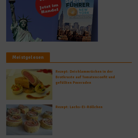
Meistgelesen
Rezept: Deichlammrücken in der
Brotkruste auf Tomatenconfit und
gefüllten Poveraden
Rezept: Lachs-Ei-Röllchen