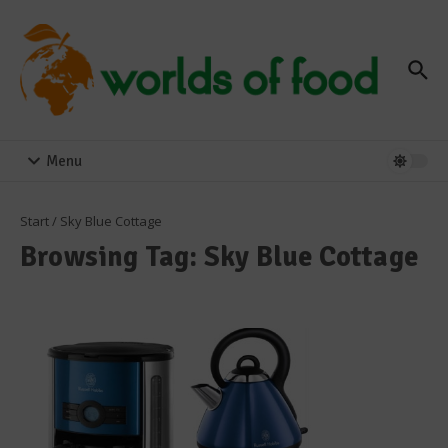
Zum Inhalt springen
Menu
Start
/
Sky Blue Cottage
Browsing Tag: Sky Blue Cottage