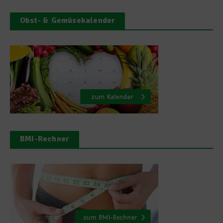
Obst- & Gemüsekalender
BMI-Rechner