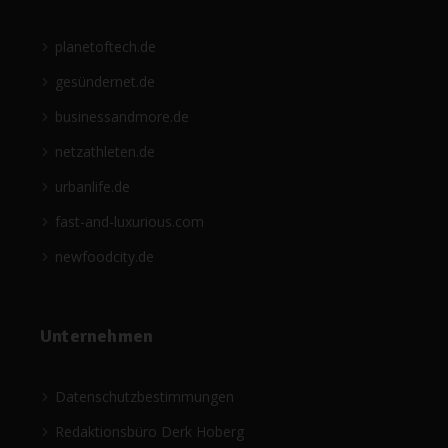
planetoftech.de
gesündernet.de
businessandmore.de
netzathleten.de
urbanlife.de
fast-and-luxurious.com
newfoodcity.de
Unternehmen
Datenschutzbestimmungen
Redaktionsbüro Derk Hoberg