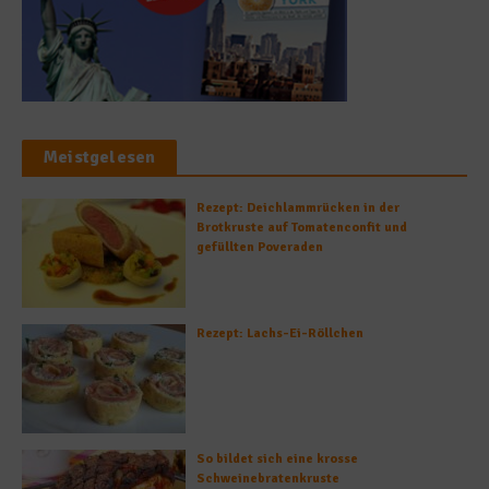
Meistgelesen
Rezept: Deichlammrücken in der
Brotkruste auf Tomatenconfit und
gefüllten Poveraden
Rezept: Lachs-Ei-Röllchen
So bildet sich eine krosse
Schweinebratenkruste