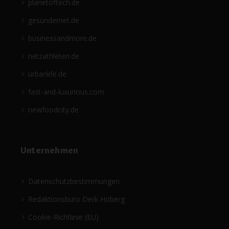
planetoftech.de
gesündernet.de
businessandmore.de
netzathleten.de
urbanlife.de
fast-and-luxurious.com
newfoodcity.de
Unternehmen
Datenschutzbestimmungen
Redaktionsbüro Derk Hoberg
Cookie-Richtlinie (EU)