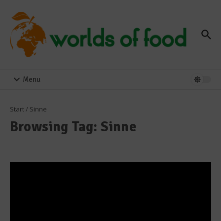
Zum Inhalt springen
Menu
Start
/
Sinne
Browsing Tag: Sinne