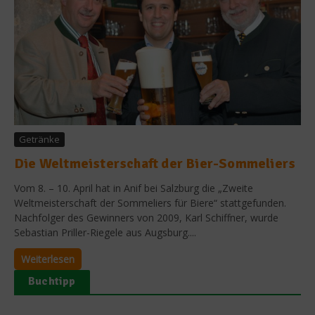
Getränke
Die Weltmeisterschaft der Bier-Sommeliers
Vom 8. – 10. April hat in Anif bei Salzburg die „Zweite
Weltmeisterschaft der Sommeliers für Biere“ stattgefunden.
Nachfolger des Gewinners von 2009, Karl Schiffner, wurde
Sebastian Priller-Riegele aus Augsburg....
Weiterlesen
Buchtipp