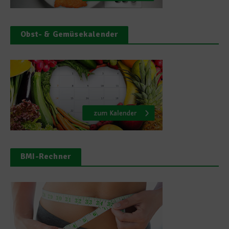
Obst- & Gemüsekalender
BMI-Rechner