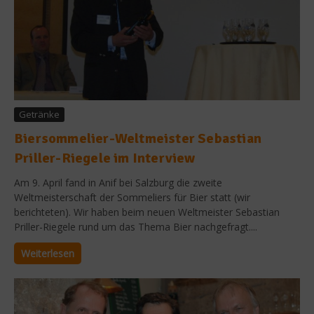
Getränke
Biersommelier-Weltmeister Sebastian
Priller-Riegele im Interview
Am 9. April fand in Anif bei Salzburg die zweite
Weltmeisterschaft der Sommeliers für Bier statt (wir
berichteten). Wir haben beim neuen Weltmeister Sebastian
Priller-Riegele rund um das Thema Bier nachgefragt....
Weiterlesen