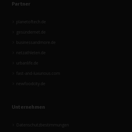
Partner
planetoftech.de
gesündernet.de
businessandmore.de
netzathleten.de
urbanlife.de
fast-and-luxurious.com
newfoodcity.de
Unternehmen
Datenschutzbestimmungen