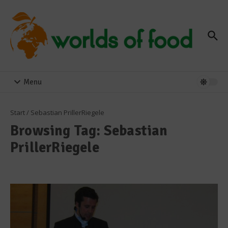
Zum Inhalt springen
Menu
Start
/
Sebastian PrillerRiegele
Browsing Tag: Sebastian
PrillerRiegele