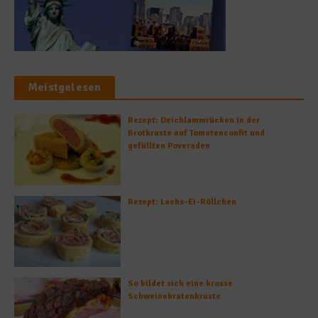
Meistgelesen
Rezept: Deichlammrücken in der
Brotkruste auf Tomatenconfit und
gefüllten Poveraden
Rezept: Lachs-Ei-Röllchen
So bildet sich eine krosse
Schweinebratenkruste