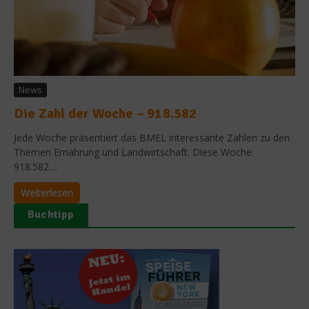
News
Die Zahl der Woche – 918.582
Jede Woche präsentiert das BMEL interessante Zahlen zu den
Themen Ernährung und Landwirtschaft. Diese Woche:
918.582....
Weiterlesen
Buchtipp