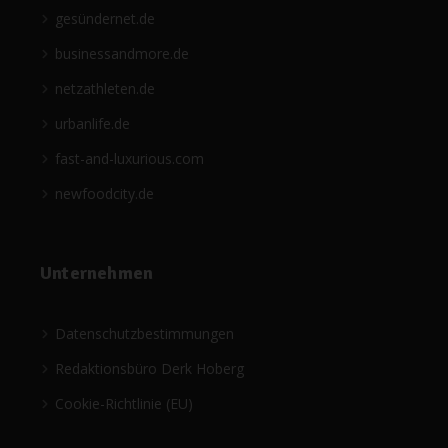
gesündernet.de
businessandmore.de
netzathleten.de
urbanlife.de
fast-and-luxurious.com
newfoodcity.de
Unternehmen
Datenschutzbestimmungen
Redaktionsbüro Derk Hoberg
Cookie-Richtlinie (EU)