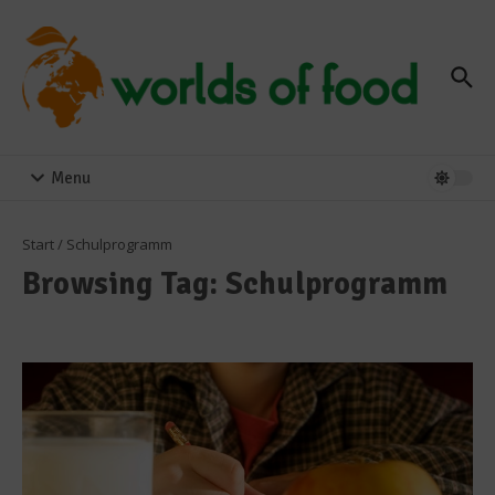
Zum Inhalt springen
Menu
Start
/
Schulprogramm
Browsing Tag: Schulprogramm