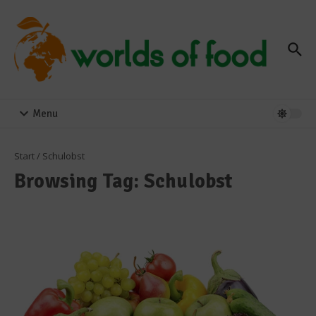
Zum Inhalt springen
Menu
Start
/
Schulobst
Browsing Tag: Schulobst