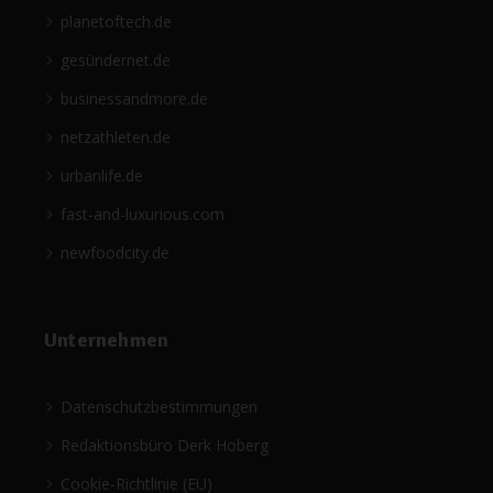
planetoftech.de
gesündernet.de
businessandmore.de
netzathleten.de
urbanlife.de
fast-and-luxurious.com
newfoodcity.de
Unternehmen
Datenschutzbestimmungen
Redaktionsbüro Derk Hoberg
Cookie-Richtlinie (EU)