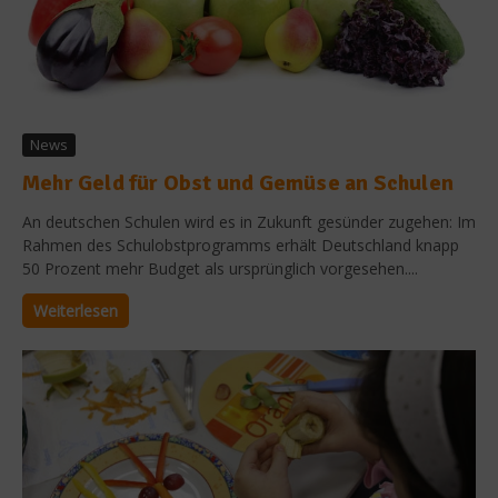
News
Mehr Geld für Obst und Gemüse an Schulen
An deutschen Schulen wird es in Zukunft gesünder zugehen: Im
Rahmen des Schulobstprogramms erhält Deutschland knapp
50 Prozent mehr Budget als ursprünglich vorgesehen....
Weiterlesen