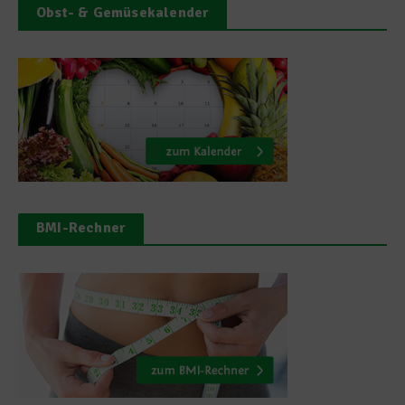
Obst- & Gemüsekalender
BMI-Rechner