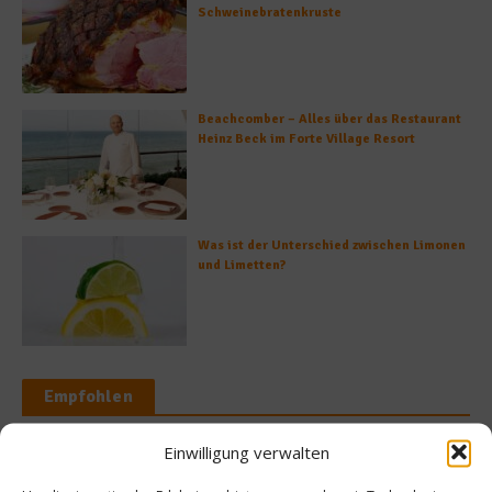
Schweinebratenkruste
Beachcomber – Alles über das Restaurant
Heinz Beck im Forte Village Resort
Was ist der Unterschied zwischen Limonen
und Limetten?
Empfohlen
Einwilligung verwalten