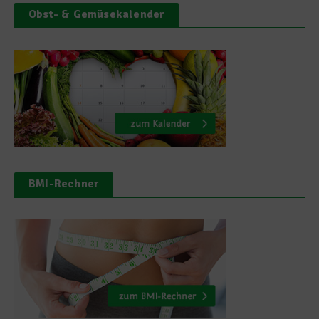
Obst- & Gemüsekalender
BMI-Rechner