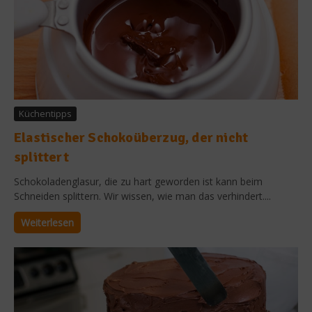
Küchentipps
Elastischer Schokoüberzug, der nicht
splittert
Schokoladenglasur, die zu hart geworden ist kann beim
Schneiden splittern. Wir wissen, wie man das verhindert....
Weiterlesen