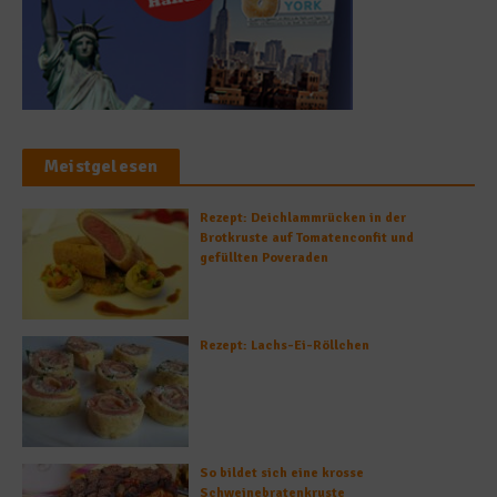
Meistgelesen
Rezept: Deichlammrücken in der
Brotkruste auf Tomatenconfit und
gefüllten Poveraden
Rezept: Lachs-Ei-Röllchen
So bildet sich eine krosse
Schweinebratenkruste