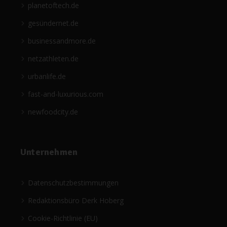
planetoftech.de
gesündernet.de
businessandmore.de
netzathleten.de
urbanlife.de
fast-and-luxurious.com
newfoodcity.de
Unternehmen
Datenschutzbestimmungen
Redaktionsbüro Derk Hoberg
Cookie-Richtlinie (EU)