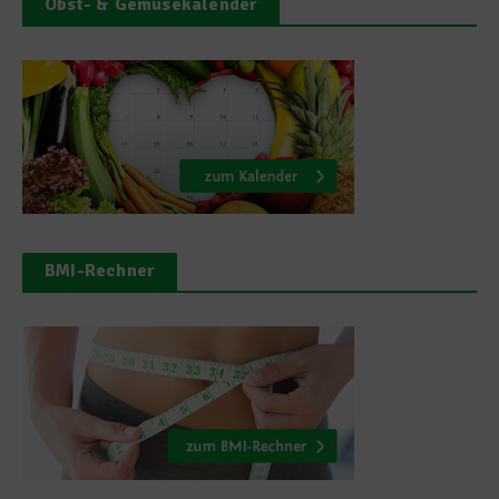
Obst- & Gemüsekalender
BMI-Rechner