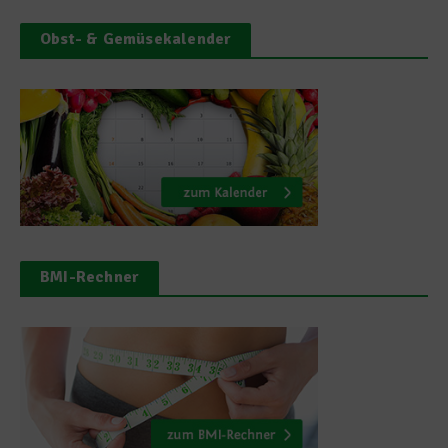
Obst- & Gemüsekalender
BMI-Rechner