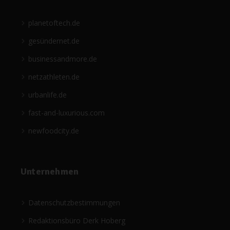
planetoftech.de
gesündernet.de
businessandmore.de
netzathleten.de
urbanlife.de
fast-and-luxurious.com
newfoodcity.de
Unternehmen
Datenschutzbestimmungen
Redaktionsbüro Derk Hoberg