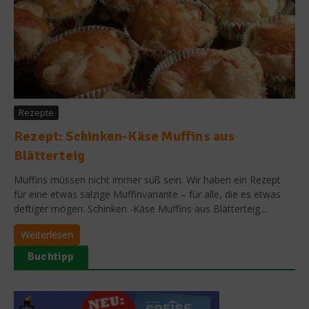
Rezepte
Rezept: Schinken-Käse Muffins aus
Blätterteig
Muffins müssen nicht immer süß sein. Wir haben ein Rezept
für eine etwas salzige Muffinvariante – für alle, die es etwas
deftiger mögen: Schinken -Käse Muffins aus Blätterteig....
Weiterlesen
Buchtipp