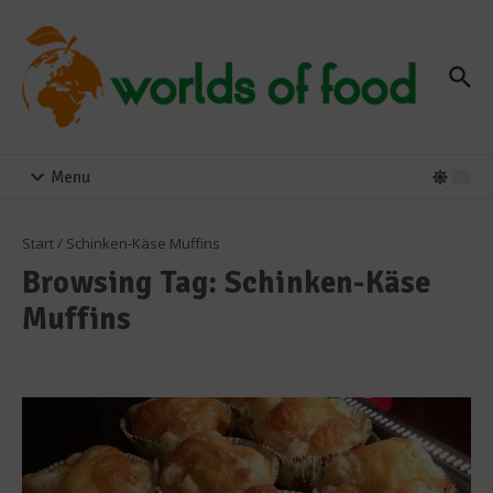
Zum Inhalt springen
Menu
Start
/
Schinken-Käse Muffins
Browsing Tag: Schinken-Käse
Muffins