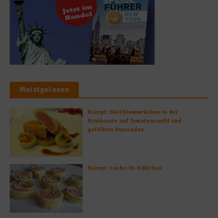
Meistgelesen
Rezept: Deichlammrücken in der
Brotkruste auf Tomatenconfit und
gefüllten Poveraden
Rezept: Lachs-Ei-Röllchen