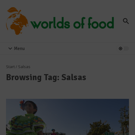
Zum Inhalt springen
Menu
Start
/
Salsas
Browsing Tag: Salsas