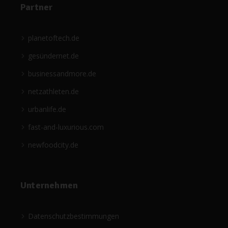
Partner
planetoftech.de
gesündernet.de
businessandmore.de
netzathleten.de
urbanlife.de
fast-and-luxurious.com
newfoodcity.de
Unternehmen
Datenschutzbestimmungen