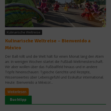
Kulinarische Weltreise
Kulinarische Weltreise – Bienvenido a
México
Der Ball rollt und die Welt hält für einen Monat lang den Atem
an: In wenigen Wochen startet die Fußball-Weltmeisterschaft.
Wir aber wollen über das Fußballfeld hinaus und in andere
Töpfe hineinschauen: Typische Gerichte und Rezepte,
Wissenswertes über Lebensgefühl und Esskultur international.
Heute: Bienvenido a México!...
Weiterlesen
Buchtipp