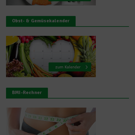
Obst- & Gemüsekalender
BMI-Rechner