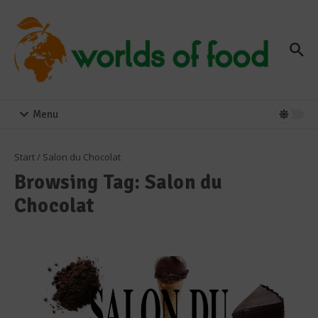
Zum Inhalt springen
Menu
Start
/
Salon du Chocolat
Browsing Tag: Salon du
Chocolat