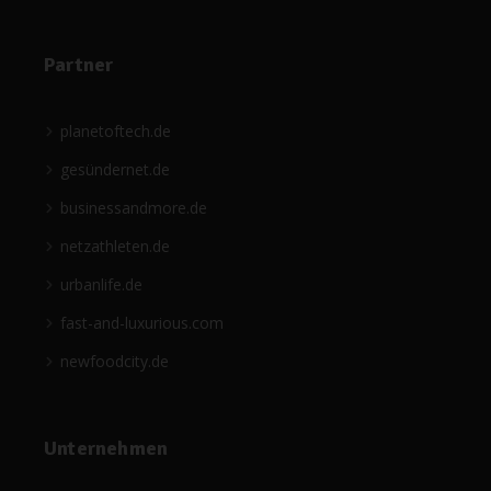
Partner
planetoftech.de
gesündernet.de
businessandmore.de
netzathleten.de
urbanlife.de
fast-and-luxurious.com
newfoodcity.de
Unternehmen