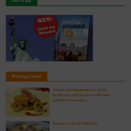
Buchtipp
Meistgelesen
Rezept: Deichlammrücken in der
Brotkruste auf Tomatenconfit und
gefüllten Poveraden
Rezept: Lachs-Ei-Röllchen