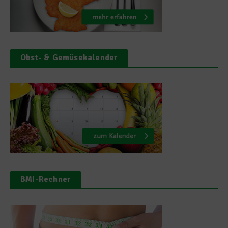
Obst- & Gemüsekalender
BMI-Rechner