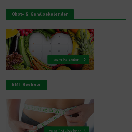
Obst- & Gemüsekalender
BMI-Rechner