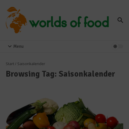
Zum Inhalt springen
Menu
Start
/
Saisonkalender
Browsing Tag: Saisonkalender