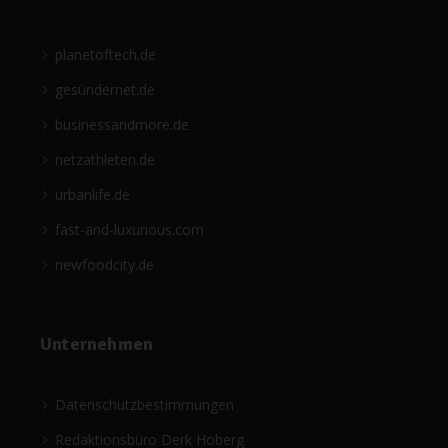
planetoftech.de
gesündernet.de
businessandmore.de
netzathleten.de
urbanlife.de
fast-and-luxurious.com
newfoodcity.de
Unternehmen
Datenschutzbestimmungen
Redaktionsbüro Derk Hoberg