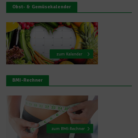
Obst- & Gemüsekalender
BMI-Rechner