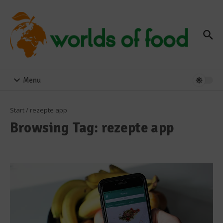
Zum Inhalt springen
Menu
Start
/
rezepte app
Browsing Tag: rezepte app