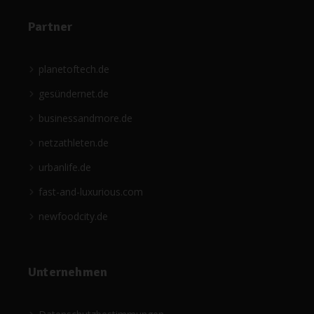
Partner
planetoftech.de
gesündernet.de
businessandmore.de
netzathleten.de
urbanlife.de
fast-and-luxurious.com
newfoodcity.de
Unternehmen