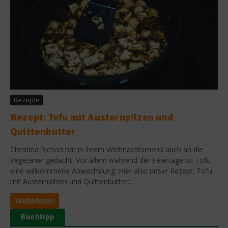
Rezepte
Rezept: Tofu mit Austernpilzen und
Quittenbutter
Christina Richon hat in ihrem Weihnachtsmenü auch an die
Vegetarier gedacht. Vor allem während der Feiertage ist Tofu
eine willkommene Abwechslung. Hier also unser Rezept: Tofu
mit Austernpilzen und Quittenbutter:...
Weiterlesen
Buchtipp