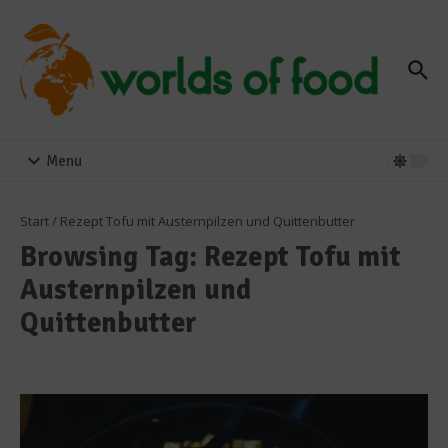
Zum Inhalt springen
Menu
Start
/
Rezept Tofu mit Austernpilzen und Quittenbutter
Browsing Tag: Rezept Tofu mit
Austernpilzen und
Quittenbutter