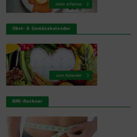
Obst- & Gemüsekalender
BMI-Rechner