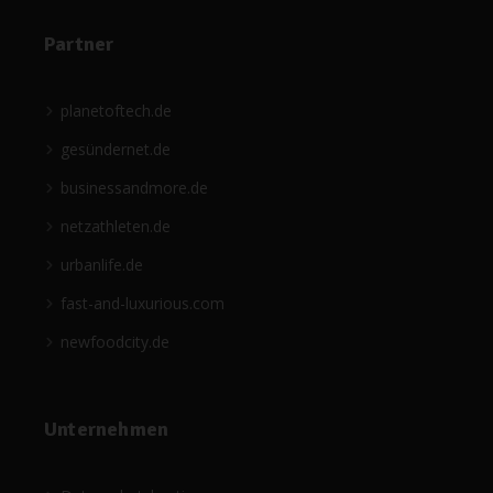
Partner
planetoftech.de
gesündernet.de
businessandmore.de
netzathleten.de
urbanlife.de
fast-and-luxurious.com
newfoodcity.de
Unternehmen