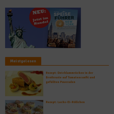
Meistgelesen
Rezept: Deichlammrücken in der
Brotkruste auf Tomatenconfit und
gefüllten Poveraden
Rezept: Lachs-Ei-Röllchen