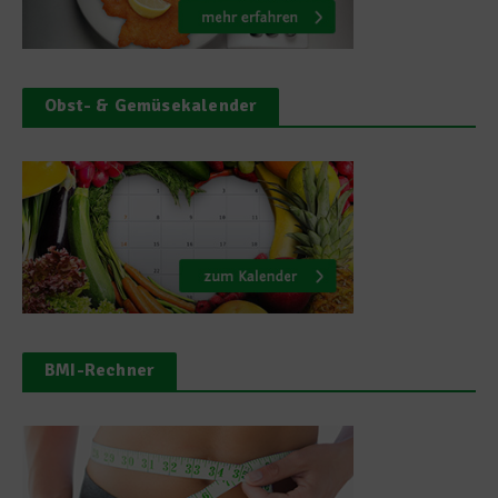
Obst- & Gemüsekalender
BMI-Rechner