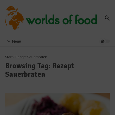
Zum Inhalt springen
Menu
Start
/
Rezept Sauerbraten
Browsing Tag: Rezept
Sauerbraten