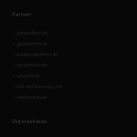
Partner
planetoftech.de
gesündernet.de
businessandmore.de
netzathleten.de
urbanlife.de
fast-and-luxurious.com
newfoodcity.de
Unternehmen