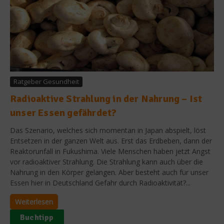
Ratgeber Gesundheit
Radioaktive Strahlung in der Nahrung – Ist
unser Essen gefährdet?
Das Szenario, welches sich momentan in Japan abspielt, löst
Entsetzen in der ganzen Welt aus. Erst das Erdbeben, dann der
Reaktorunfall in Fukushima. Viele Menschen haben jetzt Angst
vor radioaktiver Strahlung. Die Strahlung kann auch über die
Nahrung in den Körper gelangen. Aber besteht auch für unser
Essen hier in Deutschland Gefahr durch Radioaktivität?...
Weiterlesen
Buchtipp