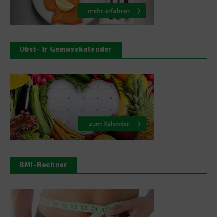
Obst- & Gemüsekalender
BMI-Rechner