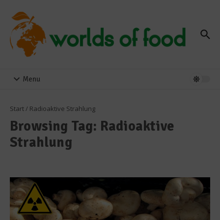
Zum Inhalt springen
Menu
Start
/
Radioaktive Strahlung
Browsing Tag: Radioaktive
Strahlung