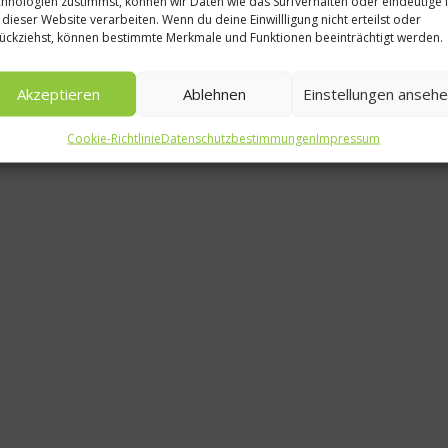
hnologien zustimmst, können wir Daten wie das Surfverhalten oder eindeutige 
 dieser Website verarbeiten. Wenn du deine Einwillligung nicht erteilst oder
ückziehst, können bestimmte Merkmale und Funktionen beeinträchtigt werden.
Akzeptieren
Ablehnen
Einstellungen anseh
Cookie-Richtlinie
Datenschutzbestimmungen
Impressum