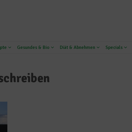
pte
Gesundes & Bio
Diät & Abnehmen
Specials
schreiben