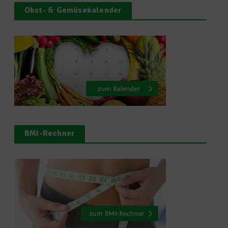
Obst- & Gemüsekalender
BMI-Rechner