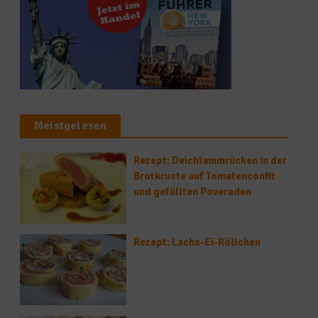
Meistgelesen
Rezept: Deichlammrücken in der
Brotkruste auf Tomatenconfit
und gefüllten Poveraden
Rezept: Lachs-Ei-Röllchen