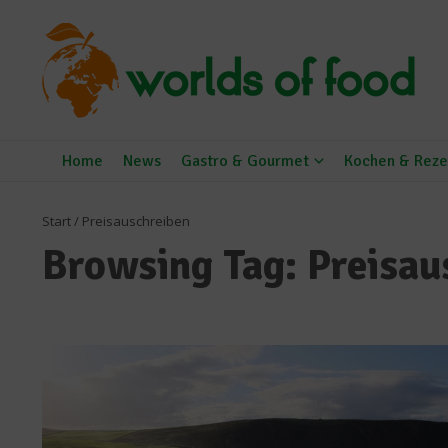
Zum Inhalt springen
Home
News
Gastro & Gourmet
Kochen & Reze
Start
/
Preisauschreiben
Browsing Tag: Preisau