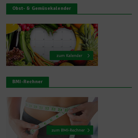
Obst- & Gemüsekalender
BMI-Rechner