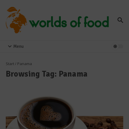
Zum Inhalt springen
Menu
Start
/
Panama
Browsing Tag: Panama