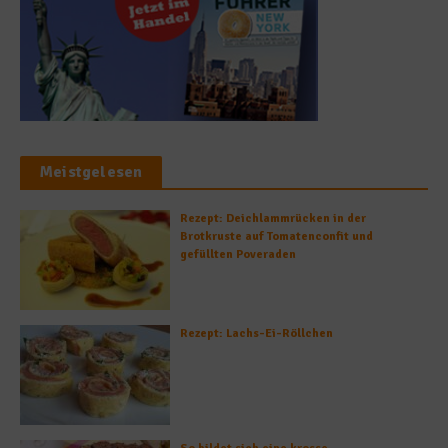
Meistgelesen
Rezept: Deichlammrücken in der
Brotkruste auf Tomatenconfit und
gefüllten Poveraden
Rezept: Lachs-Ei-Röllchen