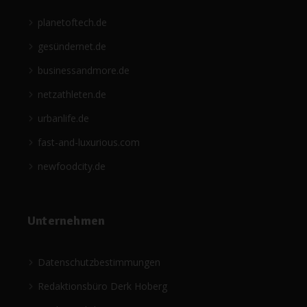
planetoftech.de
gesündernet.de
businessandmore.de
netzathleten.de
urbanlife.de
fast-and-luxurious.com
newfoodcity.de
Unternehmen
Datenschutzbestimmungen
Redaktionsbüro Derk Hoberg