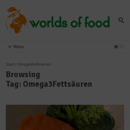
Zum Inhalt springen
Menu
Start
/
Omega3Fettsäuren
Browsing
Tag: Omega3Fettsäuren