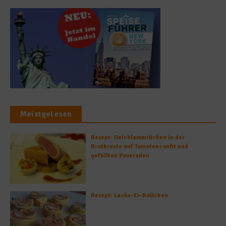
Meistgelesen
Rezept: Deichlammrücken in der
Brotkruste auf Tomatenconfit und
gefüllten Poveraden
Rezept: Lachs-Ei-Röllchen