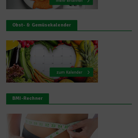
Obst- & Gemüsekalender
BMI-Rechner