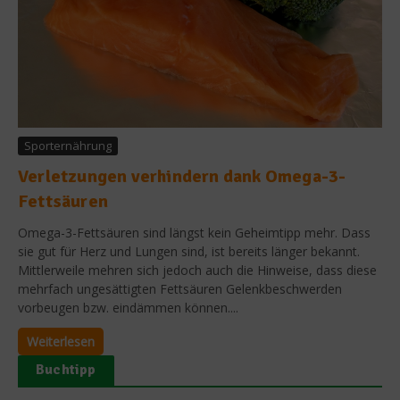
Sporternährung
Verletzungen verhindern dank Omega-3-
Fettsäuren
Omega-3-Fettsäuren sind längst kein Geheimtipp mehr. Dass
sie gut für Herz und Lungen sind, ist bereits länger bekannt.
Mittlerweile mehren sich jedoch auch die Hinweise, dass diese
mehrfach ungesättigten Fettsäuren Gelenkbeschwerden
vorbeugen bzw. eindämmen können....
Weiterlesen
Buchtipp