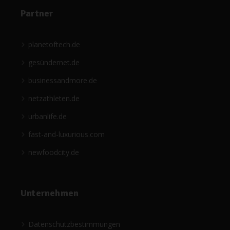
Partner
planetoftech.de
gesündernet.de
businessandmore.de
netzathleten.de
urbanlife.de
fast-and-luxurious.com
newfoodcity.de
Unternehmen
Datenschutzbestimmungen