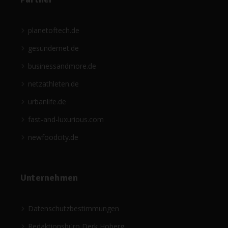
planetoftech.de
gesündernet.de
businessandmore.de
netzathleten.de
urbanlife.de
fast-and-luxurious.com
newfoodcity.de
Unternehmen
Datenschutzbestimmungen
Redaktionsbüro Derk Hoberg