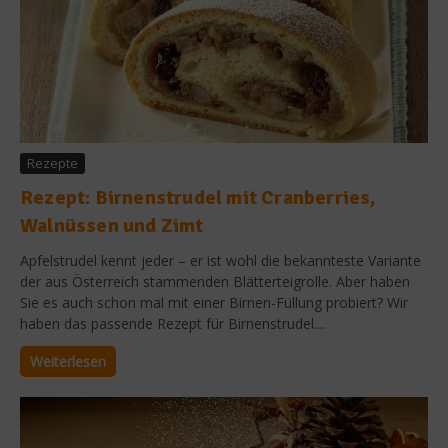
Rezepte
Rezept: Birnenstrudel mit Cranberries,
Walnüssen und Zimt
Apfelstrudel kennt jeder – er ist wohl die bekannteste Variante
der aus Österreich stammenden Blätterteigrolle. Aber haben
Sie es auch schon mal mit einer Birnen-Füllung probiert? Wir
haben das passende Rezept für Birnenstrudel....
Weiterlesen