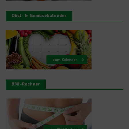
Obst- & Gemüsekalender
BMI-Rechner