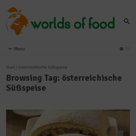
Zum Inhalt springen
Menu
Start
/
österreichische Süßspeise
Browsing Tag: österreichische
Süßspeise