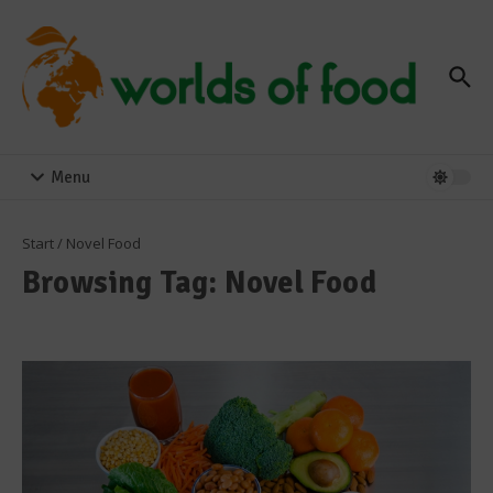
Zum Inhalt springen
Menu
Start
/
Novel Food
Browsing Tag: Novel Food