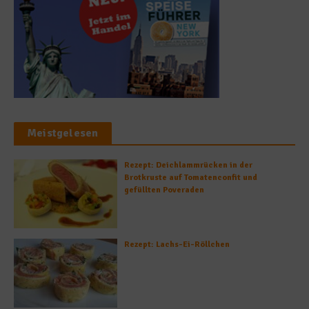
Meistgelesen
Rezept: Deichlammrücken in der
Brotkruste auf Tomatenconfit und
gefüllten Poveraden
Rezept: Lachs-Ei-Röllchen