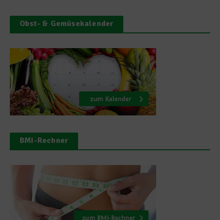
Obst- & Gemüsekalender
BMI-Rechner