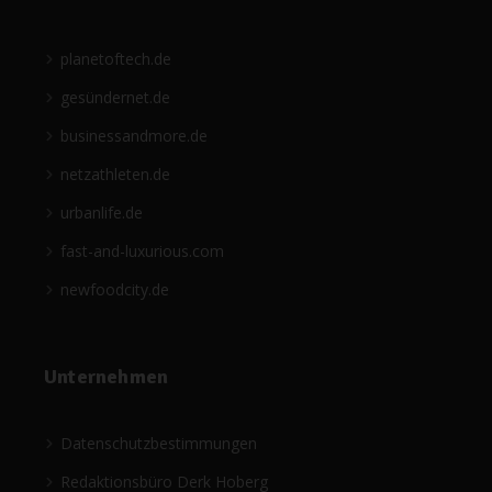
planetoftech.de
gesündernet.de
businessandmore.de
netzathleten.de
urbanlife.de
fast-and-luxurious.com
newfoodcity.de
Unternehmen
Datenschutzbestimmungen
Redaktionsbüro Derk Hoberg