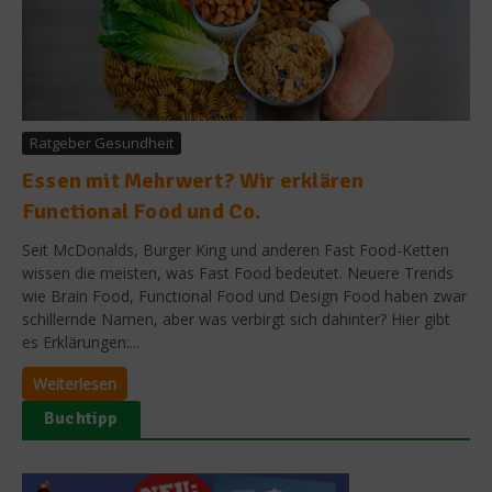
Ratgeber Gesundheit
Essen mit Mehrwert? Wir erklären
Functional Food und Co.
Seit McDonalds, Burger King und anderen Fast Food-Ketten
wissen die meisten, was Fast Food bedeutet. Neuere Trends
wie Brain Food, Functional Food und Design Food haben zwar
schillernde Namen, aber was verbirgt sich dahinter? Hier gibt
es Erklärungen:...
Weiterlesen
Buchtipp