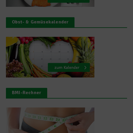
Obst- & Gemüsekalender
BMI-Rechner