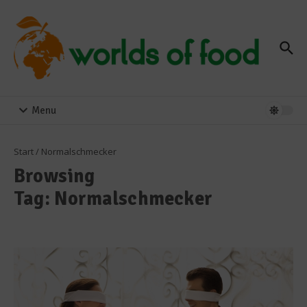
Zum Inhalt springen
Menu
Start
/
Normalschmecker
Browsing
Tag: Normalschmecker