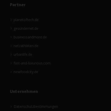
Partner
planetoftech.de
gesündernet.de
businessandmore.de
netzathleten.de
urbanlife.de
fast-and-luxurious.com
newfoodcity.de
Unternehmen
Datenschutzbestimmungen