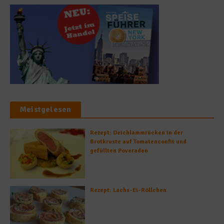
Meistgelesen
Rezept: Deichlammrücken in der
Brotkruste auf Tomatenconfit und
gefüllten Poveraden
Rezept: Lachs-Ei-Röllchen