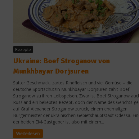
Rezepte
Ukraine: Boef Stroganow von
Munkhbayar Dorjsuren
Satter Geschmack, zartes Rindfleisch und viel Gemüse – die
deutsche Sportschützin Munkhbayar Dorjsuren zählt Boef
Stroganow zu ihren Leibspeisen. Zwar ist Boef Stroganow auch
Russland ein beliebtes Rezept, doch der Name des Gerichts ge
auf Graf Alexander Stroganow zurück, einem ehemaligen
Bürgermeister der ukrainischen Gebietshauptstadt Odessa. Ein
der beiden EM-Gastgeber ist also mit einem...
Weiterlesen