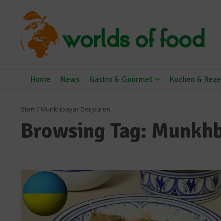
Zum Inhalt springen
Home
News
Gastro & Gourmet
Kochen & Reze
Start
/
Munkhbayar Dorjsuren
Browsing Tag: Munkhb