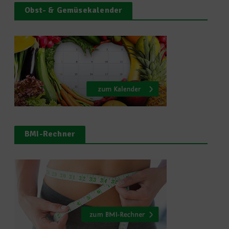
Obst- & Gemüsekalender
BMI-Rechner