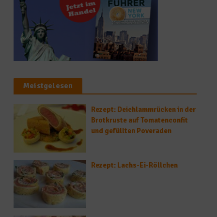
Meistgelesen
Rezept: Deichlammrücken in der
Brotkruste auf Tomatenconfit
und gefüllten Poveraden
Rezept: Lachs-Ei-Röllchen