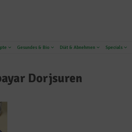
pte
Gesundes & Bio
Diät & Abnehmen
Specials
ayar Dorjsuren