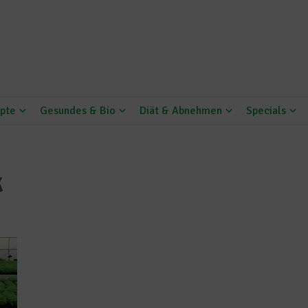
pte
Gesundes & Bio
Diät & Abnehmen
Specials
k