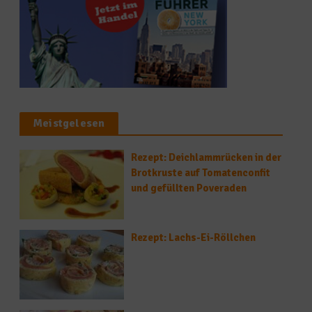
Meistgelesen
Rezept: Deichlammrücken in der
Brotkruste auf Tomatenconfit
und gefüllten Poveraden
Rezept: Lachs-Ei-Röllchen