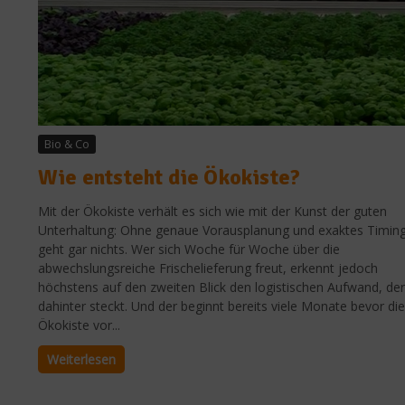
Bio & Co
Wie entsteht die Ökokiste?
Mit der Ökokiste verhält es sich wie mit der Kunst der guten
Unterhaltung: Ohne genaue Vorausplanung und exaktes Timin
geht gar nichts. Wer sich Woche für Woche über die
abwechslungsreiche Frischelieferung freut, erkennt jedoch
höchstens auf den zweiten Blick den logistischen Aufwand, der
dahinter steckt. Und der beginnt bereits viele Monate bevor die
Ökokiste vor...
Weiterlesen