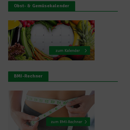
Obst- & Gemüsekalender
BMI-Rechner