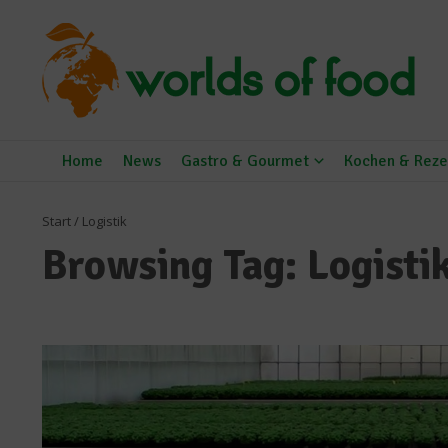
Zum Inhalt springen
Home
News
Gastro & Gourmet
Kochen & Reze
Start
/
Logistik
Browsing Tag: Logisti