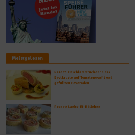
Meistgelesen
Rezept: Deichlammrücken in der
Brotkruste auf Tomatenconfit und
gefüllten Poveraden
Rezept: Lachs-Ei-Röllchen