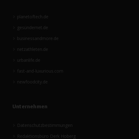
planetoftech.de
gesündernet.de
businessandmore.de
netzathleten.de
urbanlife.de
fast-and-luxurious.com
newfoodcity.de
Unternehmen
Datenschutzbestimmungen
Redaktionsbüro Derk Hoberg