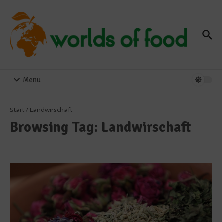
Zum Inhalt springen
Menu
Start
/
Landwirschaft
Browsing Tag: Landwirschaft