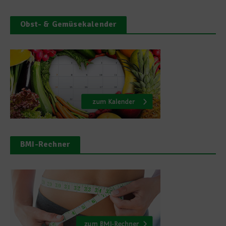
Obst- & Gemüsekalender
BMI-Rechner