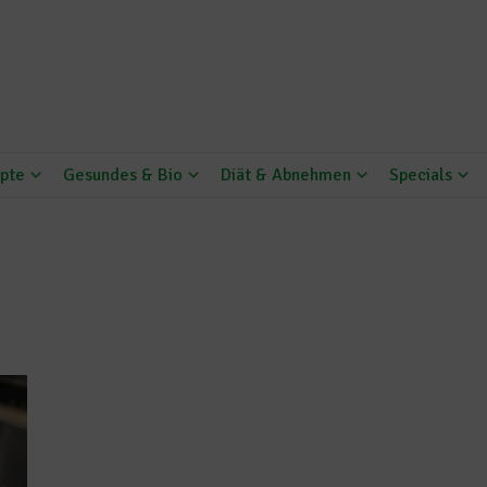
pte
Gesundes & Bio
Diät & Abnehmen
Specials