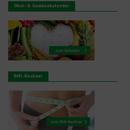
Obst- & Gemüsekalender
BMI-Rechner