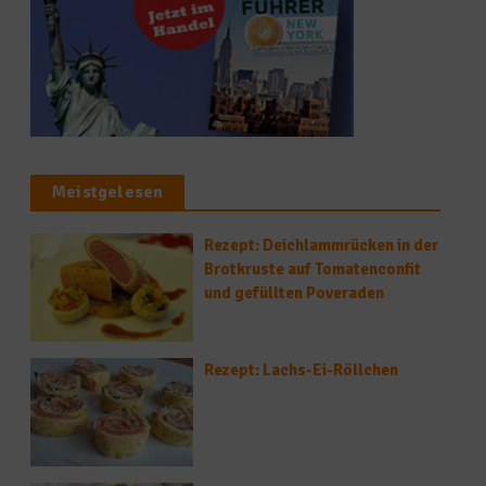
Meistgelesen
Rezept: Deichlammrücken in der
Brotkruste auf Tomatenconfit
und gefüllten Poveraden
Rezept: Lachs-Ei-Röllchen