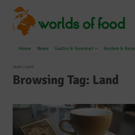
Zum Inhalt springen
Home
News
Gastro & Gourmet
Kochen & Reze
Start
/
Land
Browsing Tag: Land