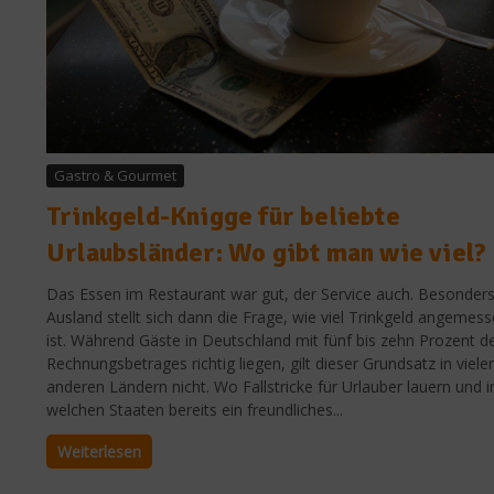
Gastro & Gourmet
Trinkgeld-Knigge für beliebte
Urlaubsländer: Wo gibt man wie viel?
Das Essen im Restaurant war gut, der Service auch. Besonder
Ausland stellt sich dann die Frage, wie viel Trinkgeld angemes
ist. Während Gäste in Deutschland mit fünf bis zehn Prozent d
Rechnungsbetrages richtig liegen, gilt dieser Grundsatz in viele
anderen Ländern nicht. Wo Fallstricke für Urlauber lauern und i
welchen Staaten bereits ein freundliches...
Weiterlesen