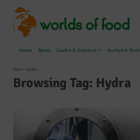
Zum Inhalt springen
Home
News
Gastro & Gourmet
Kochen & Reze
Start
/
Hydra
Browsing Tag: Hydra