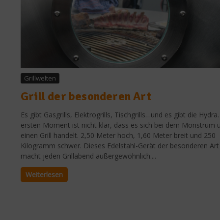
Grillwelten
Grill der besonderen Art
Es gibt Gasgrills, Elektrogrills, Tischgrills…und es gibt die Hydra
ersten Moment ist nicht klar, dass es sich bei dem Monstrum
einen Grill handelt. 2,50 Meter hoch, 1,60 Meter breit und 250
Kilogramm schwer. Dieses Edelstahl-Gerät der besonderen Art
macht jeden Grillabend außergewöhnlich....
Weiterlesen