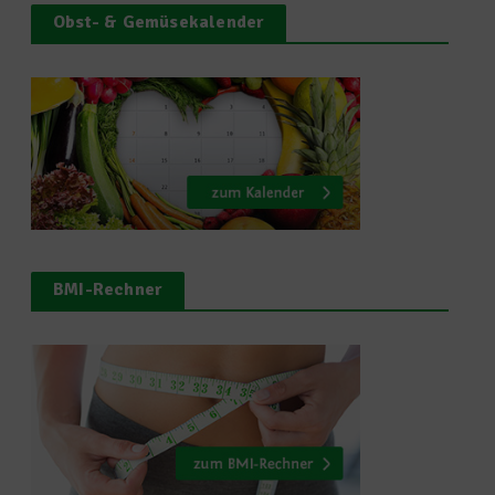
Obst- & Gemüsekalender
BMI-Rechner