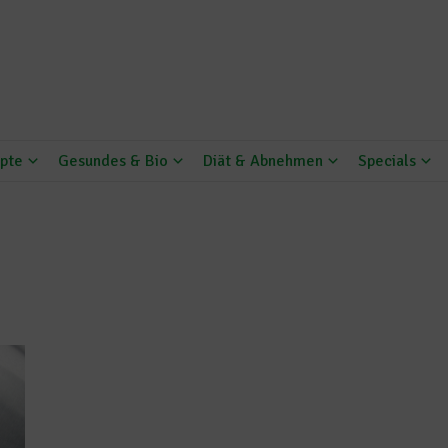
pte
Gesundes & Bio
Diät & Abnehmen
Specials