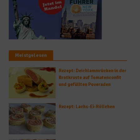
Meistgelesen
Rezept: Deichlammrücken in der
Brotkruste auf Tomatenconfit
und gefüllten Poveraden
Rezept: Lachs-Ei-Röllchen