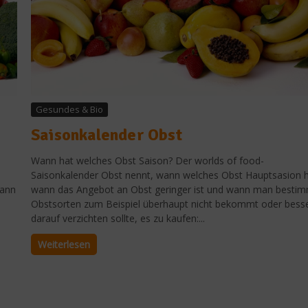
Gesundes & Bio
Saisonkalender Obst
Wann hat welches Obst Saison? Der worlds of food-
Saisonkalender Obst nennt, wann welches Obst Hauptsasion h
kann
wann das Angebot an Obst geringer ist und wann man besti
Obstsorten zum Beispiel überhaupt nicht bekommt oder bess
darauf verzichten sollte, es zu kaufen:...
Weiterlesen