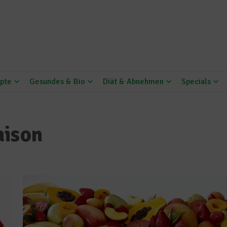
pte
Gesundes & Bio
Diät & Abnehmen
Specials
aison