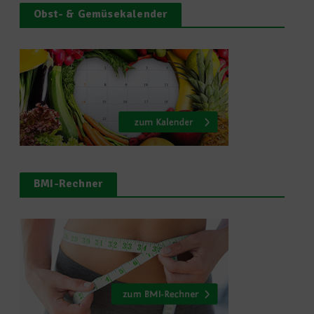
Obst- & Gemüsekalender
BMI-Rechner