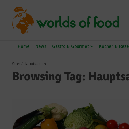
Zum Inhalt springen
Home
News
Gastro & Gourmet
Kochen & Reze
Start
/
Hauptsaison
Browsing Tag: Haupts