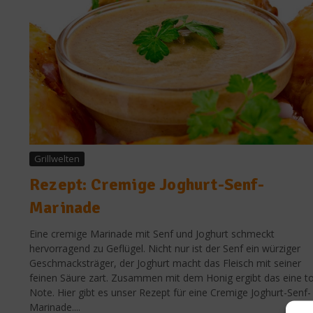
Grillwelten
Rezept: Cremige Joghurt-Senf-
Marinade
Eine cremige Marinade mit Senf und Joghurt schmeckt
hervorragend zu Geflügel. Nicht nur ist der Senf ein würziger
Geschmacksträger, der Joghurt macht das Fleisch mit seiner
feinen Säure zart. Zusammen mit dem Honig ergibt das eine to
Note. Hier gibt es unser Rezept für eine Cremige Joghurt-Senf-
Marinade....