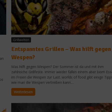
Grillwelten
Entspanntes Grillen – Was hilft gegen
Wespen?
 an
Was hilft gegen Wespen? Der Sommer ist da und mit ihm
zahlreiche Grillfeste. Immer wieder fallen einem aber beim Es
im Freien die Wespen zur Last. worlds of food gibt einige Tipp
ps
wie man die Wespen vertreiben kann....
Weiterlesen