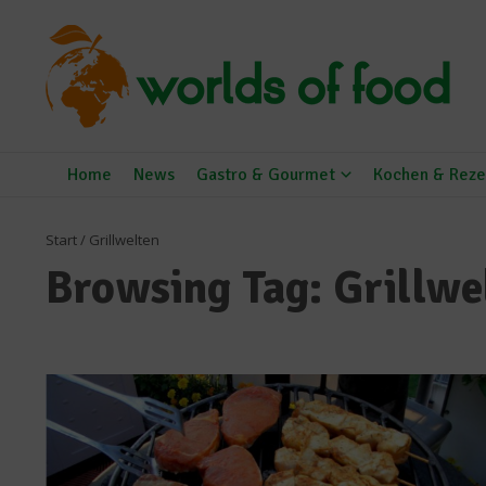
Zum Inhalt springen
Home
News
Gastro & Gourmet
Kochen & Reze
Start
/
Grillwelten
Browsing Tag: Grillwe