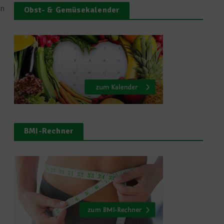
nn
Obst- & Gemüsekalender
BMI-Rechner