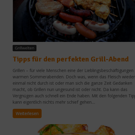
Grillwelten
Tipps für den perfekten Grill-Abend
Grillen – für viele Menschen eine der Lieblingsbeschäftigungen
warmen Sommerabenden. Doch was, wenn das Fleisch wieder
einmal nicht durch ist oder man sich die ganze Zeit Gedanken
macht, ob Grillen nun ungesund ist oder nicht. Da kann das
Vergnügen auch schnell ein Ende haben. Mit den folgenden Tip
kann eigentlich nichts mehr schief gehen....
Weiterlesen