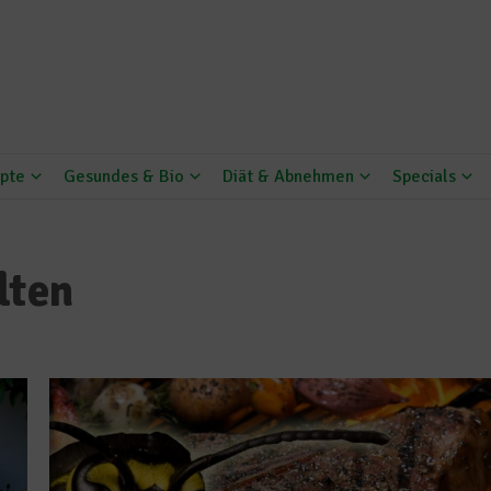
pte
Gesundes & Bio
Diät & Abnehmen
Specials
lten