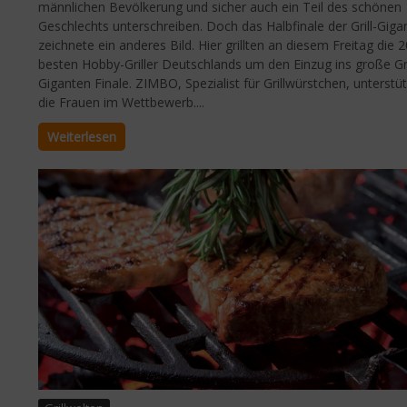
männlichen Bevölkerung und sicher auch ein Teil des schönen
Geschlechts unterschreiben. Doch das Halbfinale der Grill-Giga
zeichnete ein anderes Bild. Hier grillten an diesem Freitag die 2
besten Hobby-Griller Deutschlands um den Einzug ins große Gri
Giganten Finale. ZIMBO, Spezialist für Grillwürstchen, unterstü
die Frauen im Wettbewerb....
Weiterlesen