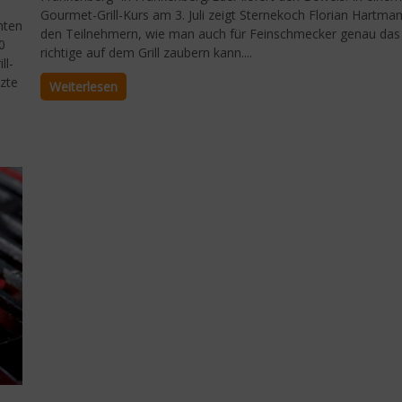
Gourmet-Grill-Kurs am 3. Juli zeigt Sternekoch Florian Hartma
nten
den Teilnehmern, wie man auch für Feinschmecker genau das
0
richtige auf dem Grill zaubern kann....
ll-
tzte
Weiterlesen