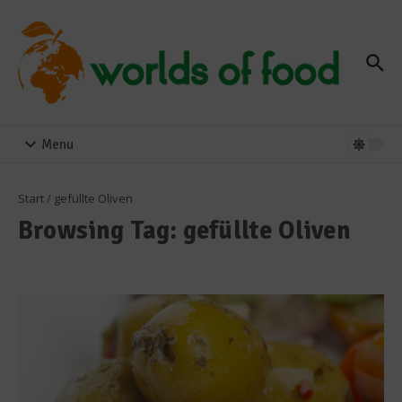
Zum Inhalt springen
Menu
Start
/
gefüllte Oliven
Browsing Tag: gefüllte Oliven