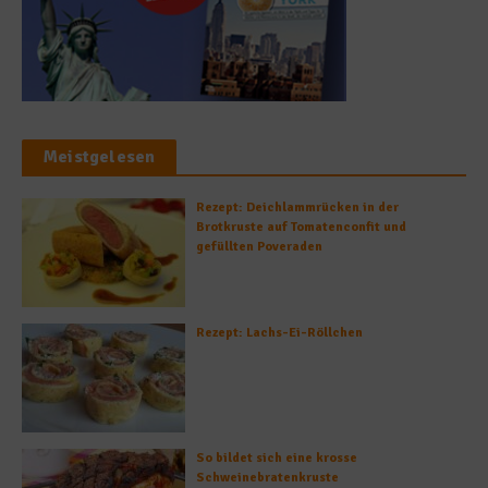
Meistgelesen
Rezept: Deichlammrücken in der
Brotkruste auf Tomatenconfit und
gefüllten Poveraden
Rezept: Lachs-Ei-Röllchen
So bildet sich eine krosse
Schweinebratenkruste