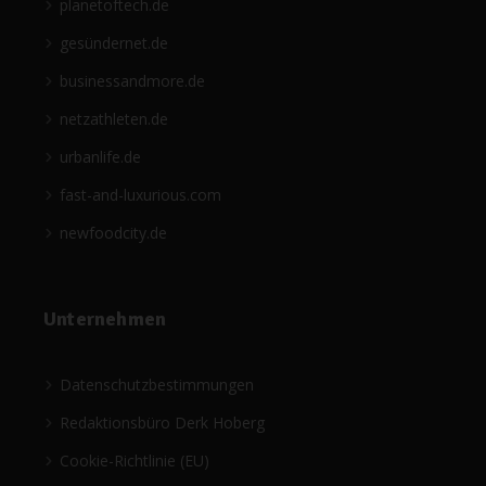
planetoftech.de
gesündernet.de
businessandmore.de
netzathleten.de
urbanlife.de
fast-and-luxurious.com
newfoodcity.de
Unternehmen
Datenschutzbestimmungen
Redaktionsbüro Derk Hoberg
Cookie-Richtlinie (EU)