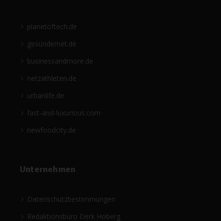
planetoftech.de
gesündernet.de
businessandmore.de
netzathleten.de
urbanlife.de
fast-and-luxurious.com
newfoodcity.de
Unternehmen
Datenschutzbestimmungen
Redaktionsbüro Derk Hoberg