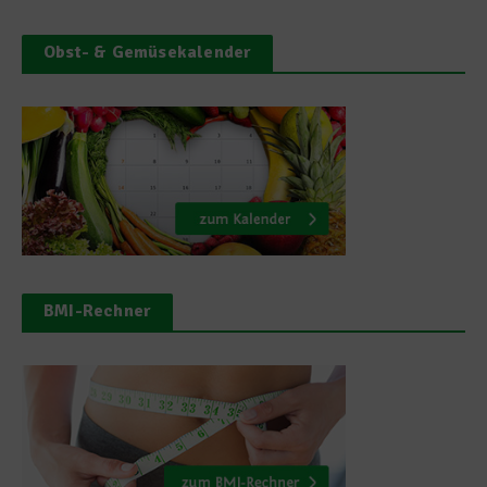
Obst- & Gemüsekalender
BMI-Rechner