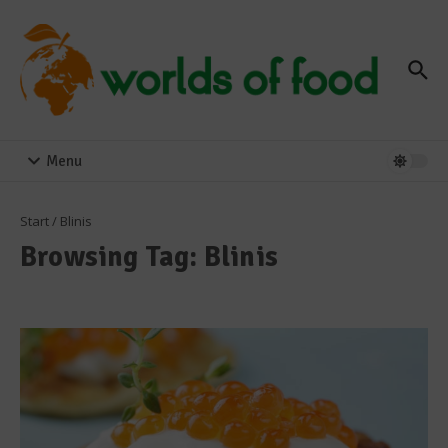
Zum Inhalt springen
Menu
Start
/
Blinis
Browsing Tag: Blinis