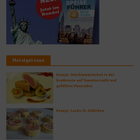
Meistgelesen
Rezept: Deichlammrücken in der
Brotkruste auf Tomatenconfit und
gefüllten Poveraden
Rezept: Lachs-Ei-Röllchen