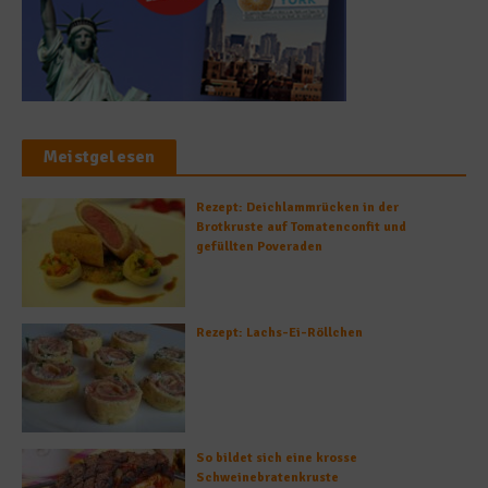
Meistgelesen
Rezept: Deichlammrücken in der
Brotkruste auf Tomatenconfit und
gefüllten Poveraden
Rezept: Lachs-Ei-Röllchen
So bildet sich eine krosse
Schweinebratenkruste