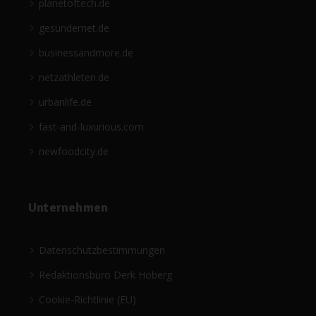
planetoftech.de
gesündernet.de
businessandmore.de
netzathleten.de
urbanlife.de
fast-and-luxurious.com
newfoodcity.de
Unternehmen
Datenschutzbestimmungen
Redaktionsbüro Derk Hoberg
Cookie-Richtlinie (EU)