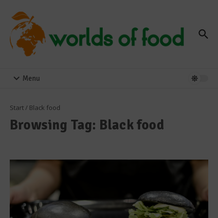
Zum Inhalt springen
Menu
Start
/
Black food
Browsing Tag: Black food