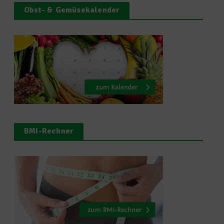
Obst- & Gemüsekalender
BMI-Rechner