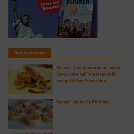
Meistgelesen
Rezept: Deichlammrücken in der
Brotkruste auf Tomatenconfit
und gefüllten Poveraden
Rezept: Lachs-Ei-Röllchen