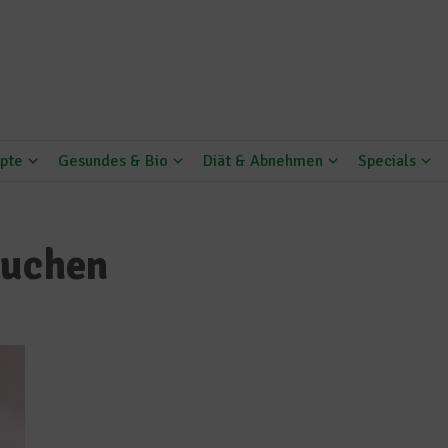
pte
Gesundes & Bio
Diät & Abnehmen
Specials
kuchen