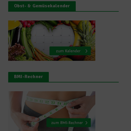
Obst- & Gemüsekalender
BMI-Rechner