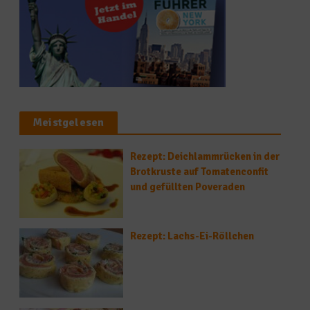
Meistgelesen
Rezept: Deichlammrücken in der
Brotkruste auf Tomatenconfit
und gefüllten Poveraden
Rezept: Lachs-Ei-Röllchen