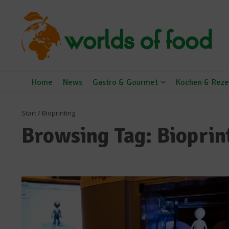
Zum Inhalt springen
Home
News
Gastro & Gourmet
Kochen & Reze
Start
/
Bioprinting
Browsing Tag: Bioprin