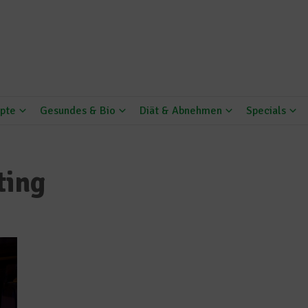
pte
Gesundes & Bio
Diät & Abnehmen
Specials
ting