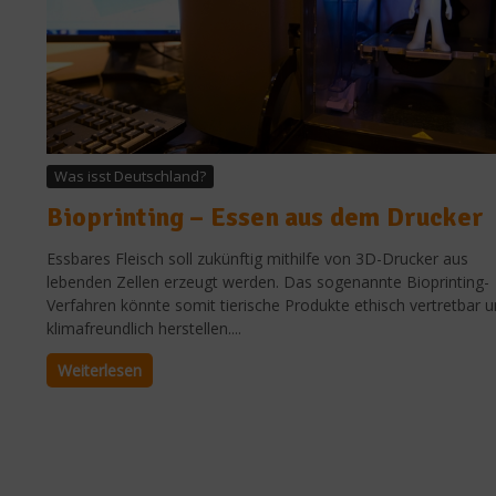
Was isst Deutschland?
Bioprinting – Essen aus dem Drucker
Essbares Fleisch soll zukünftig mithilfe von 3D-Drucker aus
lebenden Zellen erzeugt werden. Das sogenannte Bioprinting-
Verfahren könnte somit tierische Produkte ethisch vertretbar 
klimafreundlich herstellen....
Weiterlesen