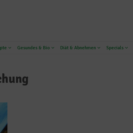
pte
Gesundes & Bio
Diät & Abnehmen
Specials
chung