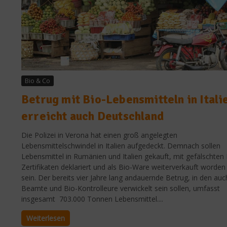
Bio & Co
Betrug mit Bio-Lebensmitteln in Itali
erreicht auch Deutschland
Die Polizei in Verona hat einen groß angelegten
Lebensmittelschwindel in Italien aufgedeckt. Demnach sollen
Lebensmittel in Rumänien und Italien gekauft, mit gefälschten 
Zertifikaten deklariert und als Bio-Ware weiterverkauft worden
sein. Der bereits vier Jahre lang andauernde Betrug, in den auc
Beamte und Bio-Kontrolleure verwickelt sein sollen, umfasst
insgesamt 703.000 Tonnen Lebensmittel....
Weiterlesen