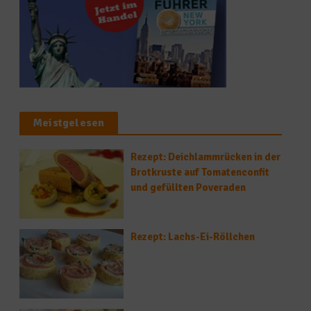
Meistgelesen
Rezept: Deichlammrücken in der
Brotkruste auf Tomatenconfit
und gefüllten Poveraden
Rezept: Lachs-Ei-Röllchen