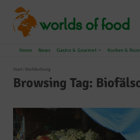
Zum Inhalt springen
Home
News
Gastro & Gourmet
Kochen & Reze
Start
/
Biofälschung
Browsing Tag: Biofäls