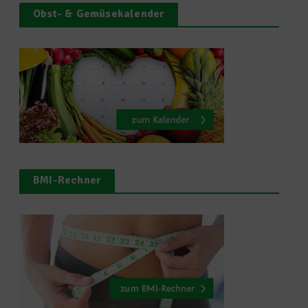
Obst- & Gemüsekalender
BMI-Rechner