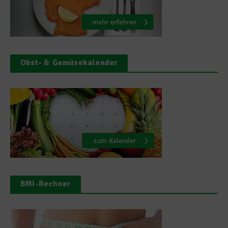
Obst- & Gemüsekalender
BMI-Rechner