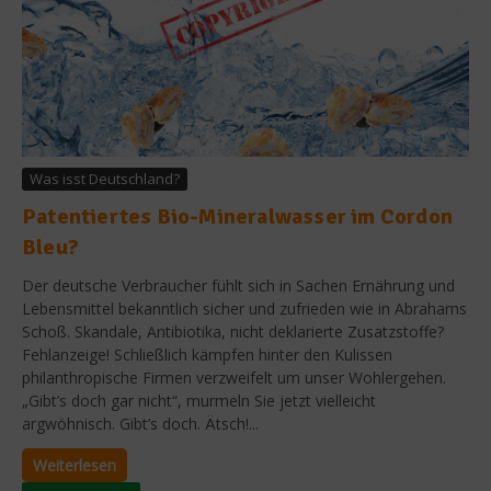
Was isst Deutschland?
Patentiertes Bio-Mineralwasser im Cordon
Bleu?
Der deutsche Verbraucher fühlt sich in Sachen Ernährung und
Lebensmittel bekanntlich sicher und zufrieden wie in Abrahams
Schoß. Skandale, Antibiotika, nicht deklarierte Zusatzstoffe?
Fehlanzeige! Schließlich kämpfen hinter den Kulissen
philanthropische Firmen verzweifelt um unser Wohlergehen.
„Gibt’s doch gar nicht“, murmeln Sie jetzt vielleicht
argwöhnisch. Gibt’s doch. Ätsch!...
Weiterlesen