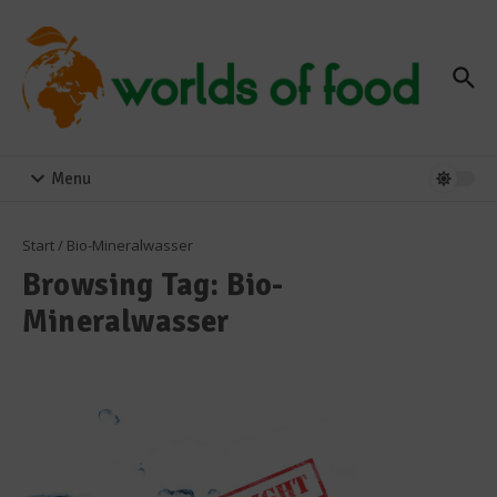
Zum Inhalt springen
Menu
Start
/
Bio-Mineralwasser
Browsing Tag: Bio-
Mineralwasser