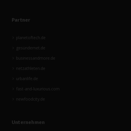
Partner
planetoftech.de
gesündernet.de
businessandmore.de
netzathleten.de
urbanlife.de
fast-and-luxurious.com
newfoodcity.de
Unternehmen