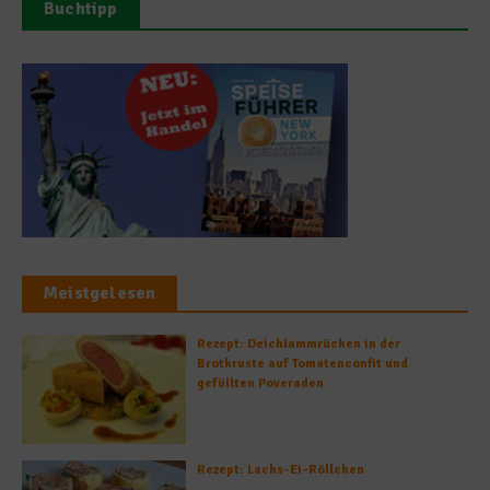
Buchtipp
Meistgelesen
Rezept: Deichlammrücken in der
Brotkruste auf Tomatenconfit und
gefüllten Poveraden
Rezept: Lachs-Ei-Röllchen