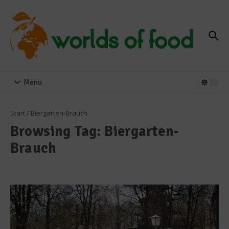
Zum Inhalt springen
Menu
Start
/
Biergarten-Brauch
Browsing Tag: Biergarten-
Brauch