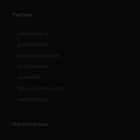
Partner
planetoftech.de
gesündernet.de
businessandmore.de
netzathleten.de
urbanlife.de
fast-and-luxurious.com
newfoodcity.de
Unternehmen