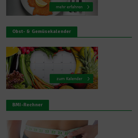
Obst- & Gemüsekalender
BMI-Rechner