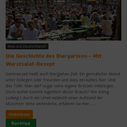
Was isst Deutschland?
Die Geschichte des Biergartens – Mit
Wurstsalat-Rezept
Sommerzeit heißt auch Biergarten-Zeit. Ein gemütlicher Abend
unter Kollegen oder Freunden und dazu ein kühles Bier. Und
das Tolle: Man darf sogar seine eigene Brotzeit mitbringen.
Doch woher kommt eigentlich dieser Brauch? Wie König
Ludwig I. durch ein Urteil vielleicht einen Aufstand der
Münchner Wirte verhinderte, erfahren Sie hier…...
Weiterlesen
Buchtipp