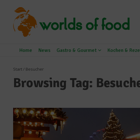
Zum Inhalt springen
Home
News
Gastro & Gourmet
Kochen & Reze
Start
/
Besucher
Browsing Tag: Besuch