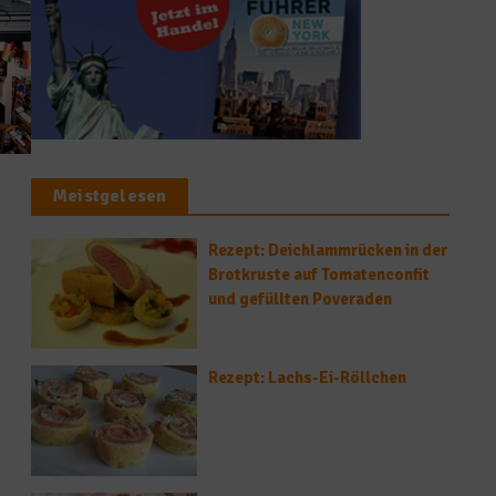
Meistgelesen
Rezept: Deichlammrücken in der
Brotkruste auf Tomatenconfit
und gefüllten Poveraden
,
Rezept: Lachs-Ei-Röllchen