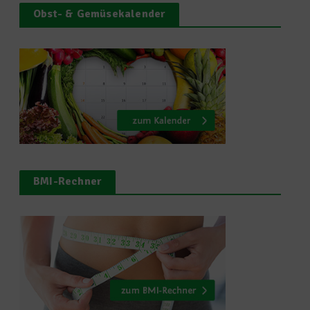
Obst- & Gemüsekalender
BMI-Rechner