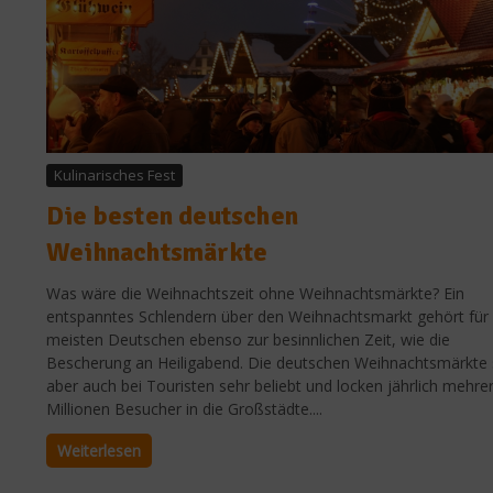
Kulinarisches Fest
Die besten deutschen
Weihnachtsmärkte
Was wäre die Weihnachtszeit ohne Weihnachtsmärkte? Ein
entspanntes Schlendern über den Weihnachtsmarkt gehört für 
meisten Deutschen ebenso zur besinnlichen Zeit, wie die
Bescherung an Heiligabend. Die deutschen Weihnachtsmärkte 
aber auch bei Touristen sehr beliebt und locken jährlich mehre
Millionen Besucher in die Großstädte....
Weiterlesen