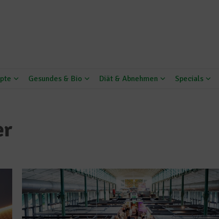
pte
Gesundes & Bio
Diät & Abnehmen
Specials
er