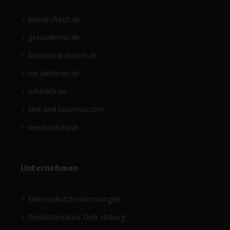
planetoftech.de
gesündernet.de
businessandmore.de
netzathleten.de
urbanlife.de
fast-and-luxurious.com
newfoodcity.de
Unternehmen
Datenschutzbestimmungen
Redaktionsbüro Derk Hoberg