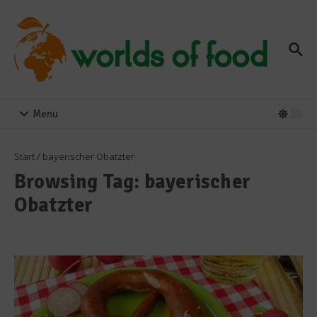
Zum Inhalt springen
Menu
Start
/
bayerischer Obatzter
Browsing Tag: bayerischer
Obatzter