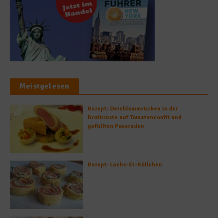
Meistgelesen
Rezept: Deichlammrücken in der
Brotkruste auf Tomatenconfit und
gefüllten Poveraden
Rezept: Lachs-Ei-Röllchen