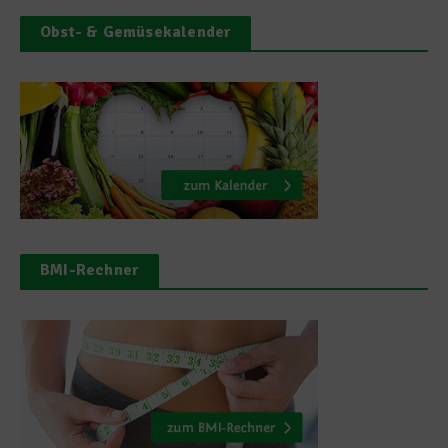
Obst- & Gemüsekalender
BMI-Rechner