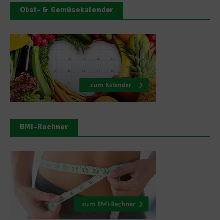
Obst- & Gemüsekalender
BMI-Rechner