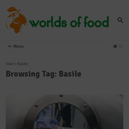
Zum Inhalt springen
Menu
Start
/
Basile
Browsing Tag: Basile