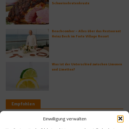
Schweinebratenkruste
Beachcomber – Alles über das Restaurant
Heinz Beck im Forte Village Resort
Was ist der Unterschied zwischen Limonen
und Limetten?
Empfohlen
Einwilligung verwalten