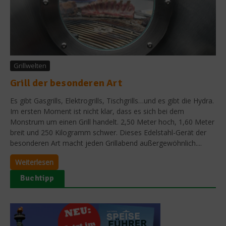
Grillwelten
Grill der besonderen Art
Es gibt Gasgrills, Elektrogrills, Tischgrills…und es gibt die Hydra.
Im ersten Moment ist nicht klar, dass es sich bei dem
Monstrum um einen Grill handelt. 2,50 Meter hoch, 1,60 Meter
breit und 250 Kilogramm schwer. Dieses Edelstahl-Gerät der
besonderen Art macht jeden Grillabend außergewöhnlich....
Weiterlesen
Buchtipp