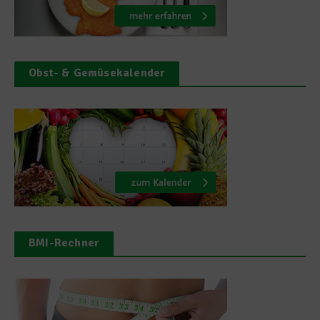
Obst- & Gemüsekalender
BMI-Rechner