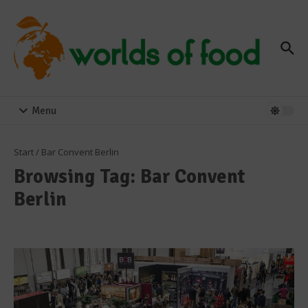
Zum Inhalt springen
Menu
Start
/
Bar Convent Berlin
Browsing Tag: Bar Convent
Berlin