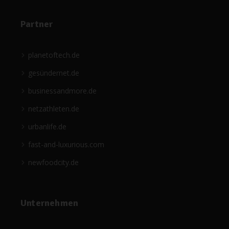
Partner
planetoftech.de
gesündernet.de
businessandmore.de
netzathleten.de
urbanlife.de
fast-and-luxurious.com
newfoodcity.de
Unternehmen