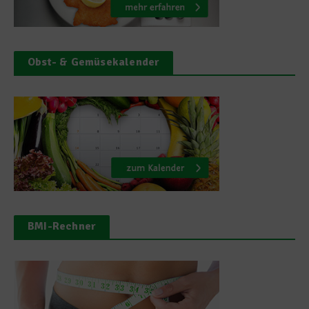
Obst- & Gemüsekalender
BMI-Rechner