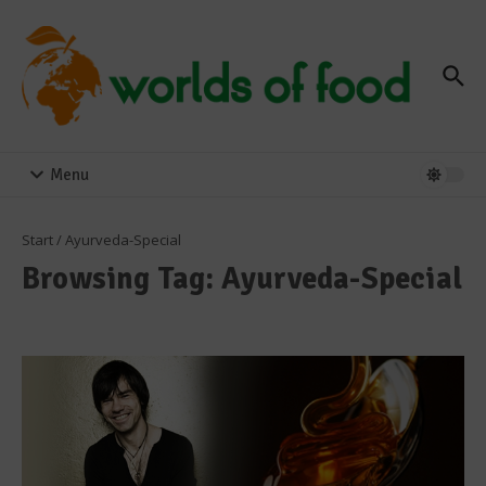
Zum Inhalt springen
Menu
Start
/
Ayurveda-Special
Browsing Tag: Ayurveda-Special