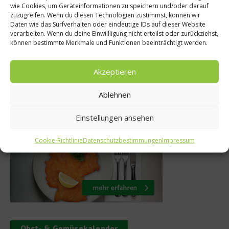
Bonbons selbst m
wie Cookies, um Geräteinformationen zu speichern und/oder darauf
tte mit Lachs
zuzugreifen. Wenn du diesen Technologien zustimmst, können wir
Rezept für La
Daten wie das Surfverhalten oder eindeutige IDs auf dieser Website
ngszwiebeln
verarbeiten. Wenn du deine Einwillligung nicht erteilst oder zurückziehst,
Bonbon
können bestimmte Merkmale und Funktionen beeinträchtigt werden.
mber 2016
24. März 201
Akzeptieren
Ablehnen
Was isst Deutschland
Einstellungen ansehen
Cookie-Richtlinie
Datenschutzbestimmungen
Impressum
Obst- & Gemüsekalender