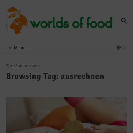
Zum Inhalt springen
Menu
Start
/
ausrechnen
Browsing Tag: ausrechnen