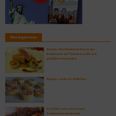
Meistgelesen
Rezept: Deichlammrücken in der
Brotkruste auf Tomatenconfit und
gefüllten Poveraden
Rezept: Lachs-Ei-Röllchen
So bildet sich eine krosse
Schweinebratenkruste