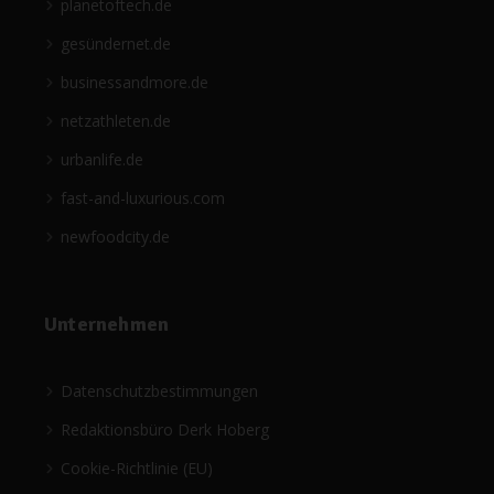
planetoftech.de
gesündernet.de
businessandmore.de
netzathleten.de
urbanlife.de
fast-and-luxurious.com
newfoodcity.de
Unternehmen
Datenschutzbestimmungen
Redaktionsbüro Derk Hoberg
Cookie-Richtlinie (EU)