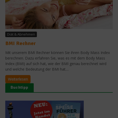
Diät & Abnehmen
BMI Rechner
Mit unserem BMI Rechner können Sie ihren Body Mass Index
berechnen. Dazu erfahren Sie, was es mit dem Body Mass
Index (BMI) auf sich hat, wie der BMI genau berechnet wird
und welche Bedeutung der BMI hat....
Weiterlesen
Buchtipp