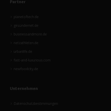
Partner
planetoftech.de
gesündernet.de
businessandmore.de
netzathleten.de
urbanlife.de
fast-and-luxurious.com
newfoodcity.de
Unternehmen
Datenschutzbestimmungen