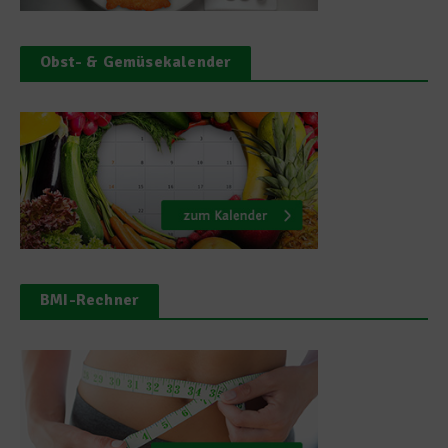
Obst- & Gemüsekalender
BMI-Rechner