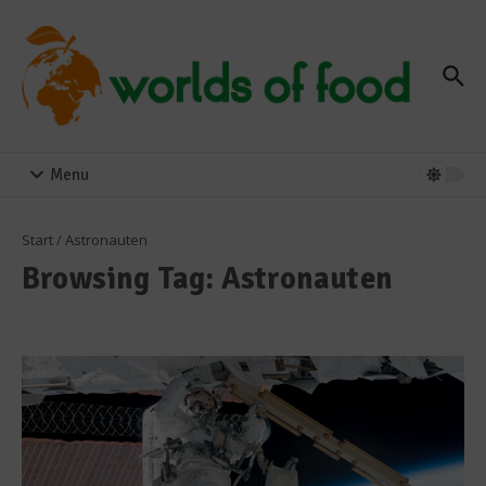
Zum Inhalt springen
Menu
Start
/
Astronauten
Browsing Tag: Astronauten