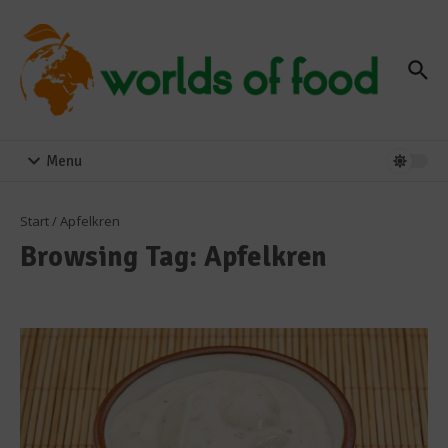
Zum Inhalt springen
Menu
Start
/
Apfelkren
Browsing Tag: Apfelkren