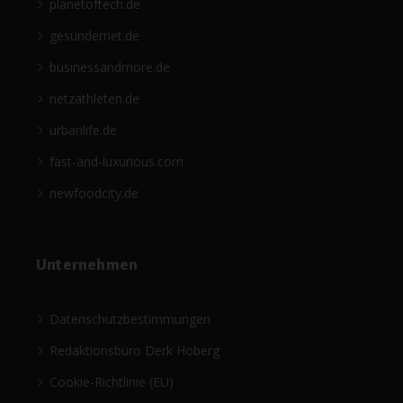
planetoftech.de
gesündernet.de
businessandmore.de
netzathleten.de
urbanlife.de
fast-and-luxurious.com
newfoodcity.de
Unternehmen
Datenschutzbestimmungen
Redaktionsbüro Derk Hoberg
Cookie-Richtlinie (EU)