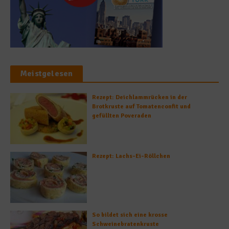
Meistgelesen
Rezept: Deichlammrücken in der
Brotkruste auf Tomatenconfit und
gefüllten Poveraden
Rezept: Lachs-Ei-Röllchen
So bildet sich eine krosse
Schweinebratenkruste