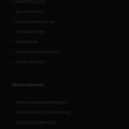
planetoftech.de
gesündernet.de
businessandmore.de
netzathleten.de
urbanlife.de
fast-and-luxurious.com
newfoodcity.de
Unternehmen
Datenschutzbestimmungen
Redaktionsbüro Derk Hoberg
Cookie-Richtlinie (EU)