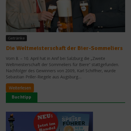
Getränke
Die Weltmeisterschaft der Bier-Sommeliers
Vom 8. – 10. April hat in Anif bei Salzburg die „Zweite
Weltmeisterschaft der Sommeliers für Biere“ stattgefunden.
Nachfolger des Gewinners von 2009, Karl Schiffner, wurde
Sebastian Priller-Riegele aus Augsburg....
Weiterlesen
Buchtipp