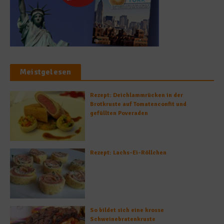
Meistgelesen
Rezept: Deichlammrücken in der
Brotkruste auf Tomatenconfit und
gefüllten Poveraden
Rezept: Lachs-Ei-Röllchen
So bildet sich eine krosse
Schweinebratenkruste