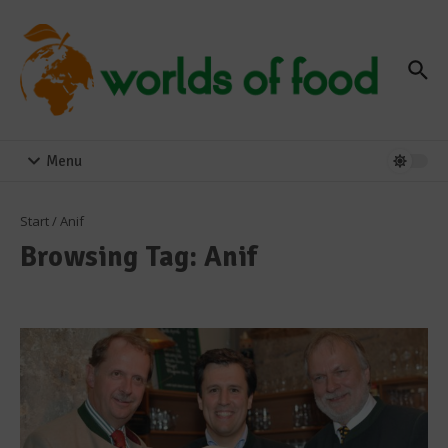
Zum Inhalt springen
Menu
Start
/
Anif
Browsing Tag: Anif