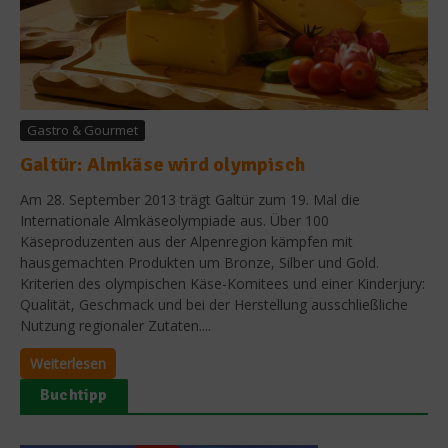
Gastro & Gourmet
Galtür: Almkäse wird olympisch
Am 28. September 2013 trägt Galtür zum 19. Mal die
Internationale Almkäseolympiade aus. Über 100
Käseproduzenten aus der Alpenregion kämpfen mit
hausgemachten Produkten um Bronze, Silber und Gold.
Kriterien des olympischen Käse-Komitees und einer Kinderjury:
Qualität, Geschmack und bei der Herstellung ausschließliche
Nutzung regionaler Zutaten....
Weiterlesen
Buchtipp