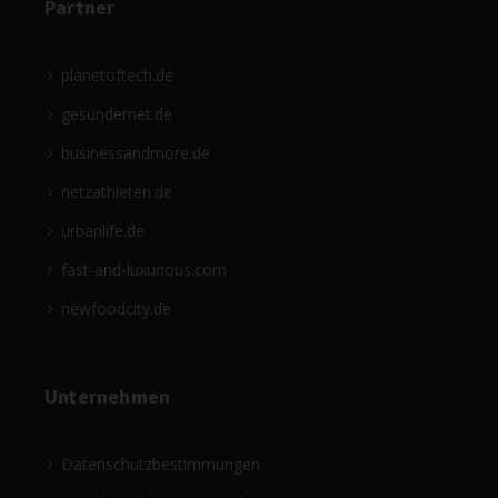
Partner
planetoftech.de
gesündernet.de
businessandmore.de
netzathleten.de
urbanlife.de
fast-and-luxurious.com
newfoodcity.de
Unternehmen
Datenschutzbestimmungen