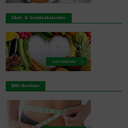
Obst- & Gemüsekalender
BMI-Rechner