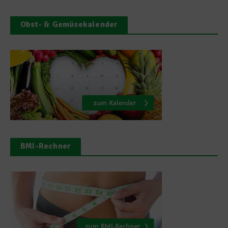
Obst- & Gemüsekalender
BMI-Rechner