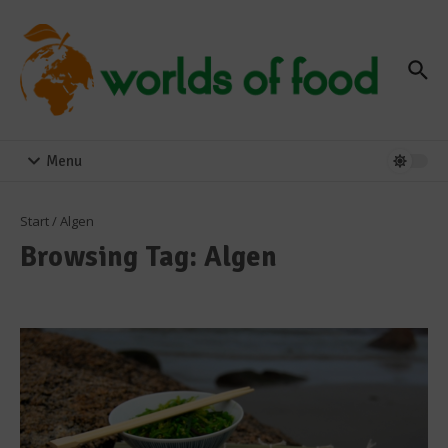
Zum Inhalt springen
Menu
Start
/
Algen
Browsing Tag: Algen