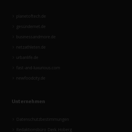
planetoftech.de
gesündernet.de
businessandmore.de
netzathleten.de
urbanlife.de
fast-and-luxurious.com
newfoodcity.de
Unternehmen
Datenschutzbestimmungen
Redaktionsbüro Derk Hoberg